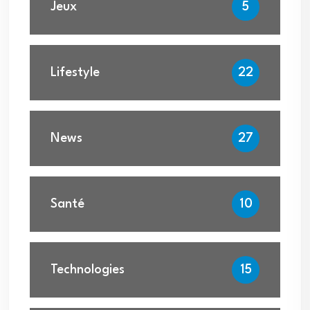
Jeux
5
Lifestyle
22
News
27
Santé
10
Technologies
15