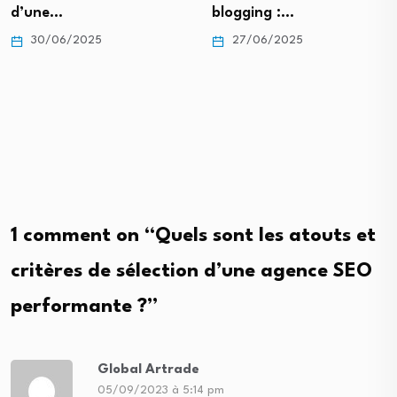
d’une…
blogging :…
30/06/2025
27/06/2025
1 comment on “
Quels sont les atouts et
critères de sélection d’une agence SEO
performante ?
”
Global Artrade
05/09/2023 à 5:14 pm