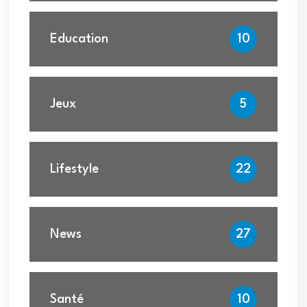
Education
10
Jeux
5
Lifestyle
22
News
27
Santé
10