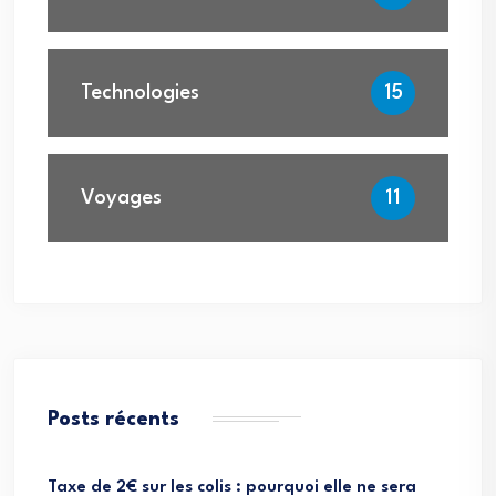
Technologies
15
Voyages
11
Posts récents
Taxe de 2€ sur les colis : pourquoi elle ne sera