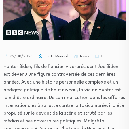
News
22/08/2023
Eliott Ménard
0
Hunter Biden, fils de l’ancien vice-président Joe Biden,
est devenu une figure controversée de ces dernières
années. Avec une histoire personnelle complexe et un
pedigree politique de haut niveau, la vie de Hunter est
loin d’être ordinaire. De son implication dans les affaires
internationales à sa lutte contre la toxicomanie, il a été
propulsé sur le devant de la scène et scruté par les
médias et ses adversaires politiques. Malgré la
controverse qui l’entoure, l’histoire de Hunter est un