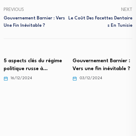
PREVIOUS
NEXT
Gouvernement Barnier : Vers
Le Coût Des Facettes Dentaire
Une Fin Inévitable ?
S En Tunisie
Gouvernement Barnier :
Comprendre les émeutes
Vers une fin inévitable ?
à Londres : Un regard…
03/12/2024
13/08/2024