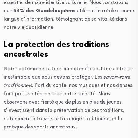
essentiel de notre identité culturelle. Nous constatons
que
54% des Guadeloupéens
utilisent le créole comme
langue d’information, témoignant de sa vitalité dans
notre vie quotidienne.
La protection des traditions
ancestrales
Notre patrimoine culturel immatériel constitue un trésor
inestimable que nous devons protéger. Les
savoir-faire
traditionnels
, l’art du conte, nos musiques et nos danses
font partie intégrante de notre identité. Nous
observons avec fierté que de plus en plus de jeunes
s’investissent dans la préservation de ces traditions,
notamment à travers le tatouage traditionnel et la
pratique des sports ancestraux.