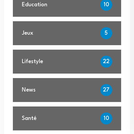
Education
10
Jeux
5
Lifestyle
22
News
27
Santé
10