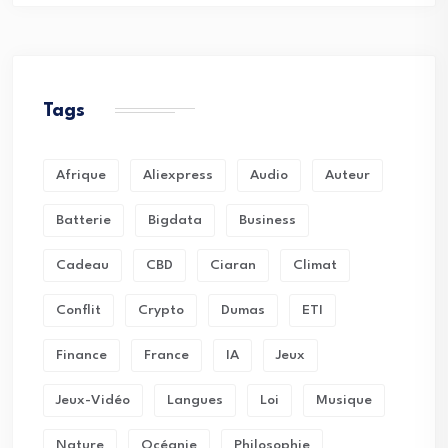
Tags
Afrique
Aliexpress
Audio
Auteur
Batterie
Bigdata
Business
Cadeau
CBD
Ciaran
Climat
Conflit
Crypto
Dumas
ETI
Finance
France
IA
Jeux
Jeux-Vidéo
Langues
Loi
Musique
Nature
Océanie
Philosophie