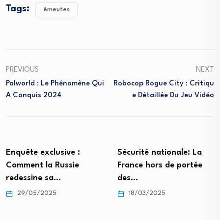
Tags:
émeutes
PREVIOUS
NEXT
Palworld : Le Phénomène Qui
Robocop Rogue City : Critiqu
A Conquis 2024
E Détaillée Du Jeu Vidéo
Sécurité nationale: La
Jean-Michel Trogneux :
France hors de portée
La troublante enquête
des…
de Candace…
18/03/2025
14/01/2025