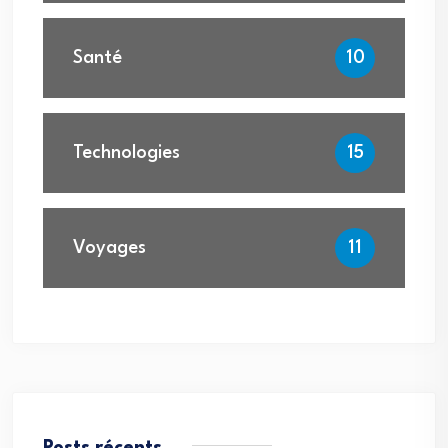
Santé
10
Technologies
15
Voyages
11