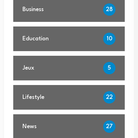
Business
28
Education
10
Jeux
5
Lifestyle
22
News
27