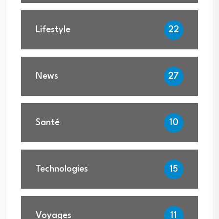
Lifestyle
22
News
27
Santé
10
Technologies
15
Voyages
11