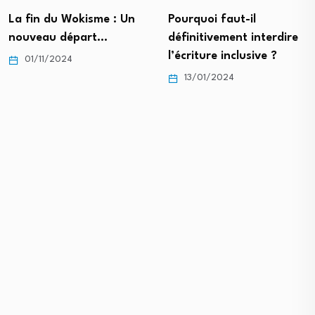
Pourquoi faut-il
Génération Tiktok,
définitivement interdire
génération d’incultes ?
l’écriture inclusive ?
17/09/2023
13/01/2024