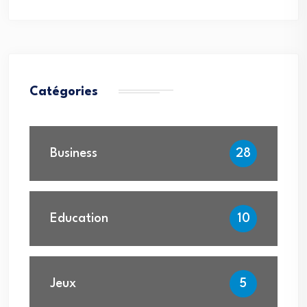
Catégories
Business
28
Education
10
Jeux
5